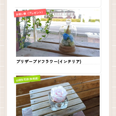
お祝い事（プレゼント）
プリザーブドフラワー(インテリア)
山田生花店(多用途)