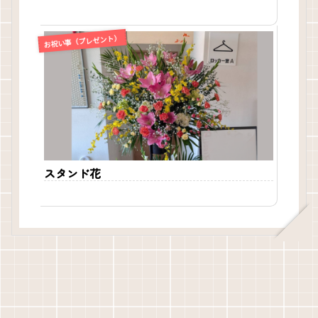
お祝い事（プレゼント）
スタンド花