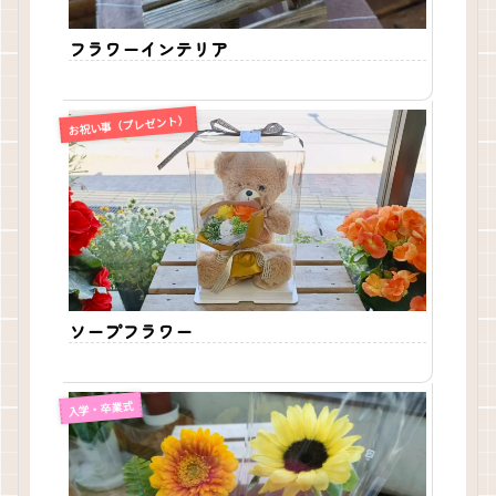
フラワーインテリア
お祝い事（プレゼント）
ソープフラワー
入学・卒業式