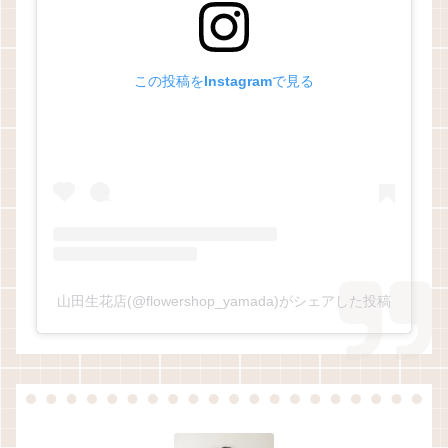
この投稿をInstagramで見る
山田生花店(@flowershop_yamada)がシェアした投稿