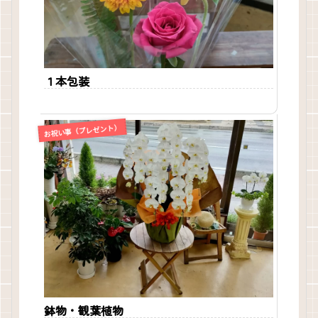
１本包装
お祝い事（プレゼント）
鉢物・観葉植物