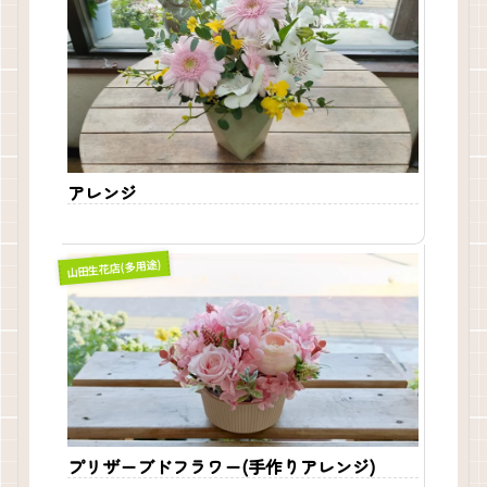
アレンジ
山田生花店(多用途)
プリザーブドフラワー(手作りアレンジ)