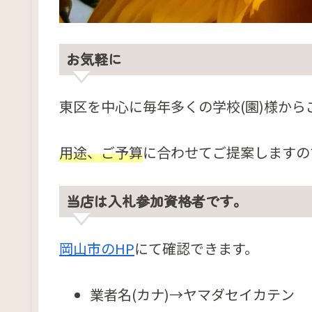
お気軽に
東区を中心に毎年多くの学校(園)様から
用途、ご予算
に合わせてご提案しますの
当店は入札参加資格者です。
岡山市のHP
にて確認できます。
業者名(カナ)→ヤマダセイカテン