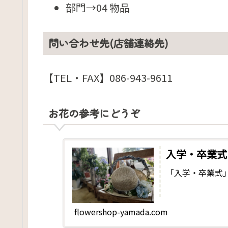
部門→04 物品
問い合わせ先(店舗連絡先)
【TEL・FAX】086-943-9611
お花の参考にどうぞ
入学・卒業式
「入学・卒業式
flowershop-yamada.com